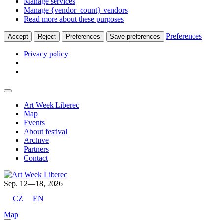
Manage services
Manage {vendor_count} vendors
Read more about these purposes
Preferences
Accept
Reject
Preferences
Save preferences
Privacy policy
Art Week Liberec
Map
Events
About festival
Archive
Partners
Contact
Sep. 12—18, 2026
CZ
EN
Map