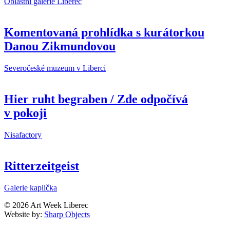
Oblastní galerie Liberec
Komentovaná prohlídka s kurátorkou
Danou Zikmundovou
Severočeské muzeum v Liberci
Hier ruht begraben / Zde odpočívá
v pokoji
Nisafactory
Ritterzeitgeist
Galerie kaplička
© 2026 Art Week Liberec
Website by:
Sharp Objects