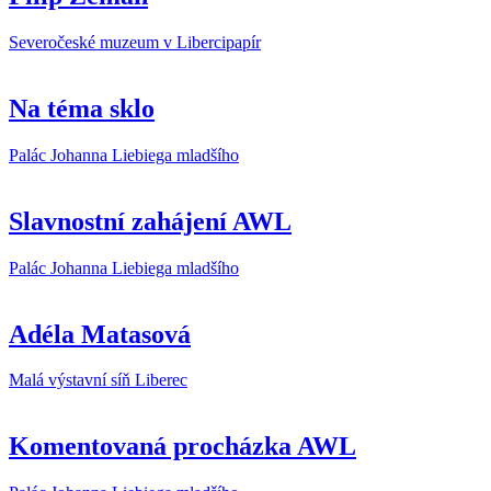
Severočeské muzeum v Liberci
papír
Na téma sklo
Palác Johanna Liebiega mladšího
Slavnostní zahájení AWL
Palác Johanna Liebiega mladšího
Adéla Matasová
Malá výstavní síň Liberec
Komentovaná procházka AWL