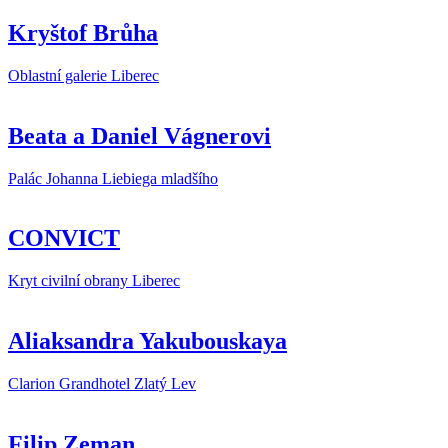
Kryštof Brůha
Oblastní galerie Liberec
Beata a Daniel Vágnerovi
Palác Johanna Liebiega mladšího
CONVICT
Kryt civilní obrany Liberec
Aliaksandra Yakubouskaya
Clarion Grandhotel Zlatý Lev
Filip Zeman