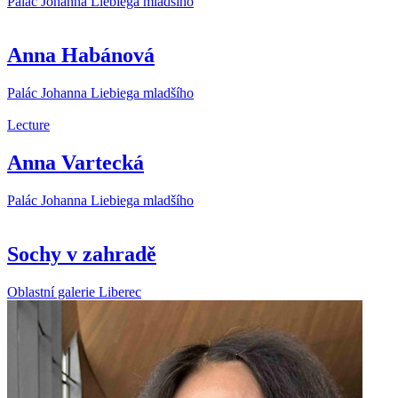
Palác Johanna Liebiega mladšího
Anna Habánová
Palác Johanna Liebiega mladšího
Lecture
Anna Vartecká
Palác Johanna Liebiega mladšího
Sochy v zahradě
Oblastní galerie Liberec