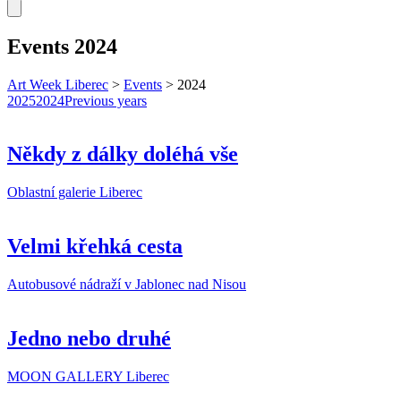
Events 2024
Art Week Liberec
>
Events
>
2024
2025
2024
Previous years
Někdy z dálky doléhá vše
Oblastní galerie Liberec
Velmi křehká cesta
Autobusové nádraží v Jablonec nad Nisou
Jedno nebo druhé
MOON GALLERY Liberec